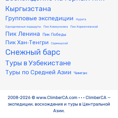
Кыргызстана
Групповые экспедиции
Нурата
Однодневные маршруты
Пик Коммунизма
Пик Корженевской
Пик Ленина
Пик Победы
Пик Хан‑Тенгри
Сармышсай
Снежный барс
Туры в Узбекистане
Туры по Средней Азии
Чимган
2008-2026 © www.ClimberCA.com • • • ClimberCA —
экспедиции, восхождения и туры в Центральной
Азии.