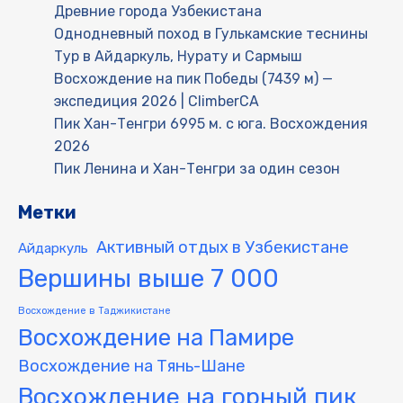
Древние города Узбекистана
Однодневный поход в Гулькамские теснины
Тур в Айдаркуль, Нурату и Сармыш
Восхождение на пик Победы (7439 м) —
экспедиция 2026 | ClimberCA
Пик Хан-Тенгри 6995 м. с юга. Восхождения
2026
Пик Ленина и Хан-Тенгри за один сезон
Метки
Активный отдых в Узбекистане
Айдаркуль
Вершины выше 7 000
Восхождение в Таджикистане
Восхождение на Памире
Восхождение на Тянь-Шане
Восхождение на горный пик