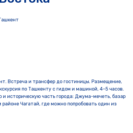
Ташкент
нт. Встреча и трансфер до гостиницы. Размещение,
кскурсия по Ташкенту с гидом и машиной, 4–5 часов.
ю и историческую часть города: Джума-мечеть, базар
м районе Чагатай, где можно попробовать один из