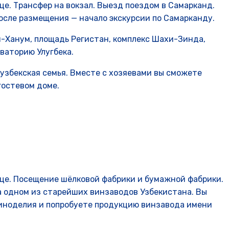
це. Трансфер на вокзал. Выезд поездом в Самарканд.
После размещения — начало экскурсии по Самарканду.
и-Ханум, площадь Регистан, комплекс Шахи-Зинда,
ваторию Улугбека.
узбекская семья. Вместе с хозяевами вы сможете
гостевом доме.
ице. Посещение шёлковой фабрики и бумажной фабрики.
а одном из старейших винзаводов Узбекистана. Вы
виноделия и попробуете продукцию винзавода имени