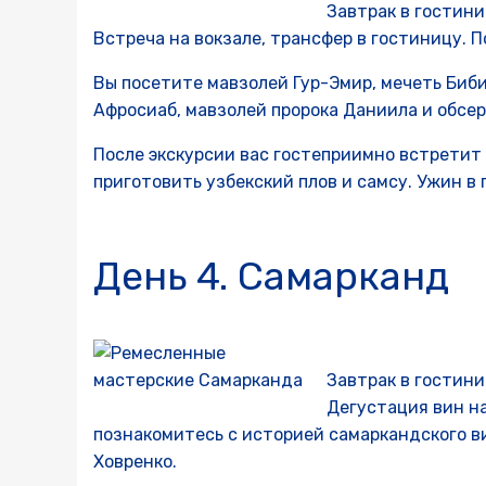
Завтрак в гостини
Встреча на вокзале, трансфер в гостиницу. 
Вы посетите мавзолей Гур-Эмир, мечеть Биб
Афросиаб, мавзолей пророка Даниила и обсер
После экскурсии вас гостеприимно встретит 
приготовить узбекский плов и самсу. Ужин в 
День 4. Самарканд
Завтрак в гостин
Дегустация вин н
познакомитесь с историей самаркандского 
Ховренко.