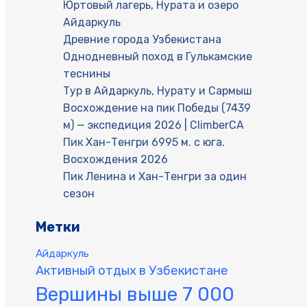
Юртовый лагерь, Нурата и озеро
Айдаркуль
Древние города Узбекистана
Однодневный поход в Гулькамские
теснины
Тур в Айдаркуль, Нурату и Сармыш
Восхождение на пик Победы (7439
м) — экспедиция 2026 | ClimberCA
Пик Хан-Тенгри 6995 м. с юга.
Восхождения 2026
Пик Ленина и Хан-Тенгри за один
сезон
Метки
Айдаркуль
Активный отдых в Узбекистане
Вершины выше 7 000