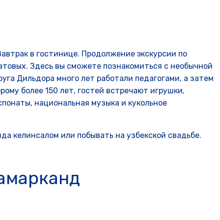
Завтрак в гостинице. Продолжение экскурсии по
атовых. Здесь вы сможете познакомиться с необычной
руга Дильдора много лет работали педагогами, а затем
рому более 150 лет, гостей встречают игрушки,
спонаты, национальная музыка и кукольное
да келинсалом или побывать на узбекской свадьбе.
Самарканд