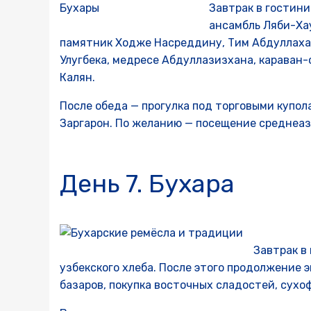
Завтрак в гостини
ансамбль Ляби-Ха
памятник Ходже Насреддину, Тим Абдуллахан
Улугбека, медресе Абдуллазизхана, караван-
Калян.
После обеда — прогулка под торговыми купол
Заргарон. По желанию — посещение среднеаз
День 7. Бухара
Завтрак в
узбекского хлеба. После этого продолжение 
базаров, покупка восточных сладостей, сухо