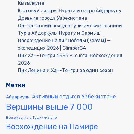
Кызылкума
Юртовый лагерь, Нурата и озеро Айдаркуль
Древние города Узбекистана
Однодневный поход в Гулькамские теснины
Тур в Айдаркуль, Нурату и Сармыш
Восхождение на пик Победы (7439 м) —
экспедиция 2026 | ClimberCA
Пик Хан-Тенгри 6995 м. с юга. Восхождения
2026
Пик Ленина и Хан-Тенгри за один сезон
Метки
Активный отдых в Узбекистане
Айдаркуль
Вершины выше 7 000
Восхождение в Таджикистане
Восхождение на Памире