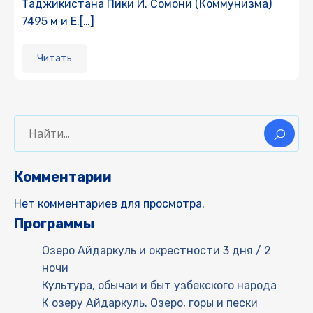
Таджикистана Пики И. Сомони (Коммунизма)
7495 м и Е.[…]
Читать
Комментарии
Нет комментариев для просмотра.
Программы
Озеро Айдаркуль и окрестности 3 дня / 2
ночи
Культура, обычаи и быт узбекского народа
К озеру Айдаркуль. Озеро, горы и пески