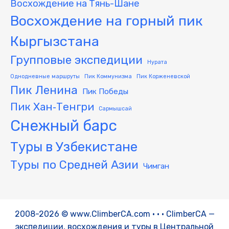
Восхождение на Тянь-Шане
Восхождение на горный пик
Кыргызстана
Групповые экспедиции
Нурата
Однодневные маршруты
Пик Коммунизма
Пик Корженевской
Пик Ленина
Пик Победы
Пик Хан‑Тенгри
Сармышсай
Снежный барс
Туры в Узбекистане
Туры по Средней Азии
Чимган
2008-2026 © www.ClimberCA.com • • • ClimberCA —
экспедиции, восхождения и туры в Центральной