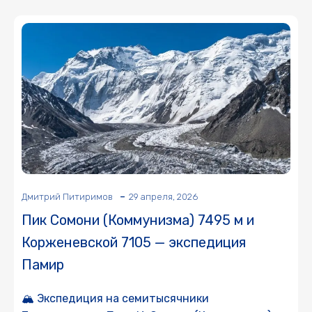
-
Дмитрий Питиримов
29 апреля, 2026
Пик Сомони (Коммунизма) 7495 м и
Корженевской 7105 — экспедиция
Памир
🏔 Экспедиция на семитысячники